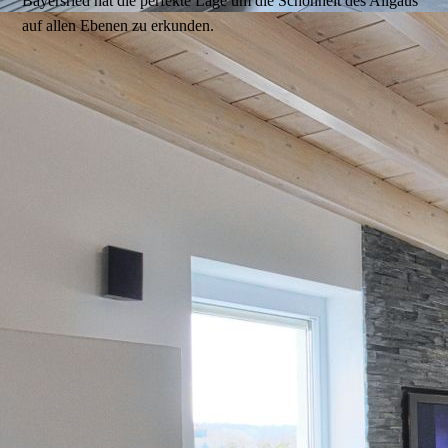
Bayersried hat die perfekte Lage um die Schönheit des Allgäus
auf allen Ebenen zu erkunden.